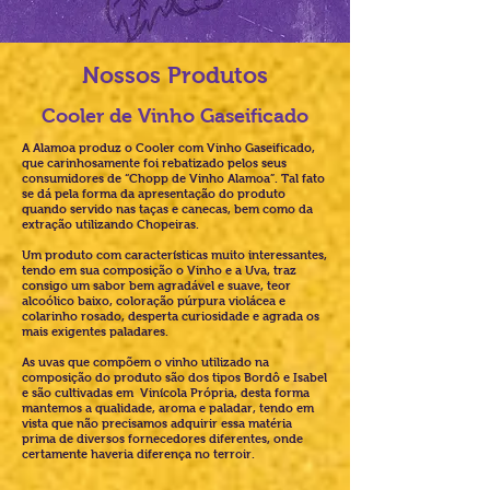
Nossos Produtos
Cooler de Vinho Gaseificado
A Alamoa produz o Cooler com Vinho Gaseificado,
que carinhosamente foi rebatizado pelos seus
consumidores de “Chopp de Vinho Alamoa”. Tal fato
se dá pela forma da apresentação do produto
quando servido nas taças e canecas, bem como da
extração utilizando Chopeiras.
Um produto com características muito interessantes,
tendo em sua composição o Vinho e a Uva, traz
consigo um sabor bem agradável e suave, teor
alcoólico baixo, coloração púrpura violácea e
colarinho rosado, desperta curiosidade e agrada os
mais exigentes paladares.
​As uvas que compõem o vinho utilizado na
composição do produto são dos tipos Bordô e Isabel
e são cultivadas em Vinícola Própria, desta forma
mantemos a qualidade, aroma e paladar, tendo em
vista que não precisamos adquirir essa matéria
prima de diversos fornecedores diferentes, onde
certamente haveria diferença no terroir.